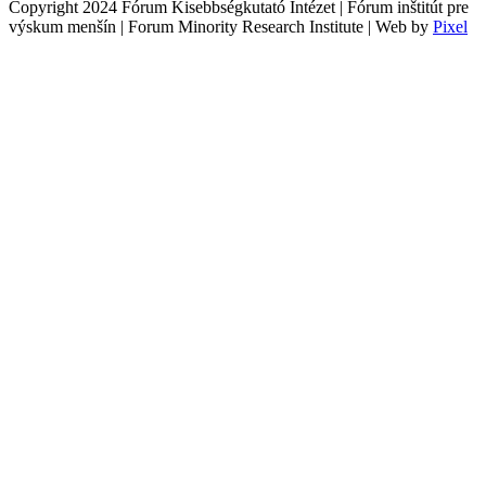
Copyright 2024 Fórum Kisebbségkutató Intézet | Fórum inštitút pre
výskum menšín | Forum Minority Research Institute | Web by
Pixel