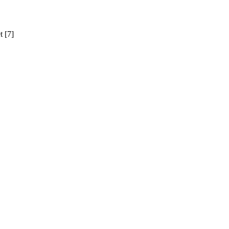
t [7]