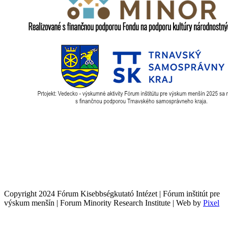
Copyright 2024 Fórum Kisebbségkutató Intézet | Fórum inštitút pre
výskum menšín | Forum Minority Research Institute | Web by
Pixel