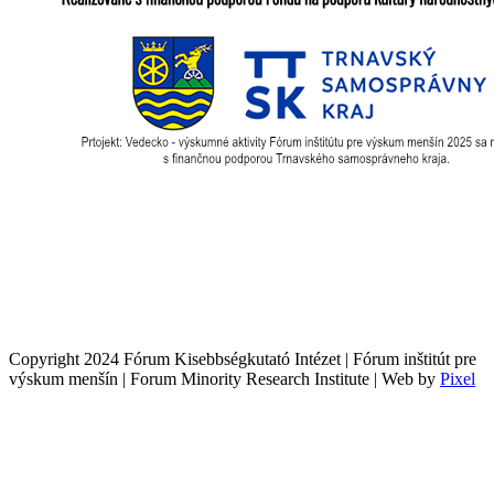
Copyright 2024 Fórum Kisebbségkutató Intézet | Fórum inštitút pre
výskum menšín | Forum Minority Research Institute | Web by
Pixel