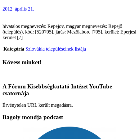
2012. április 21.
hivatalos megnevezés: Repejov, magyar megnevezés: Repejő
(település), kód: [520705], járás: Mezőlaborc [705], kerület: Eperjesi
kerület [7]
Kategória
Szlovákia településeinek listája
Kövess minket!
A Fórum Kisebbségkutató Intézet YouTube
csatornája
Érvénytelen URL került megadásra.
Bagoly mondja podcast