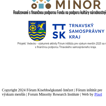
Copyright 2024 Fórum Kisebbségkutató Intézet | Fórum inštitút pre
výskum menšín | Forum Minority Research Institute | Web by
Pixel