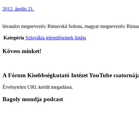
2012. április 21.
hivatalos megnevezés: Rimavská Sobota, magyar megnevezés: Rimaszom
Kategória
Szlovákia településeinek listája
Kövess minket!
A Fórum Kisebbségkutató Intézet YouTube csatornáj
Érvénytelen URL került megadásra.
Bagoly mondja podcast