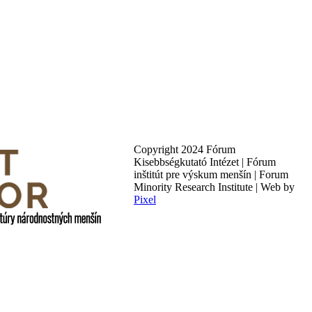
Copyright 2024 Fórum
Kisebbségkutató Intézet | Fórum
inštitút pre výskum menšín | Forum
Minority Research Institute | Web by
Pixel