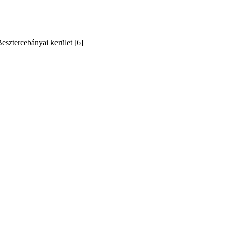
esztercebányai kerület [6]