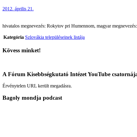
2012. április 21.
hivatalos megnevezés: Rokytov pri Humennom, magyar megnevezés: Rok
Kategória
Szlovákia településeinek listája
Kövess minket!
A Fórum Kisebbségkutató Intézet YouTube csatornáj
Érvénytelen URL került megadásra.
Bagoly mondja podcast