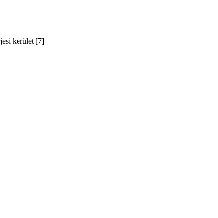
si kerület [7]