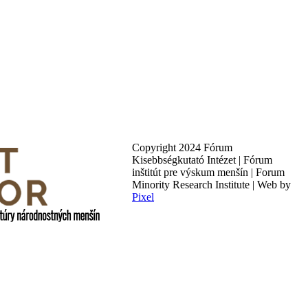
Copyright 2024 Fórum
Kisebbségkutató Intézet | Fórum
inštitút pre výskum menšín | Forum
Minority Research Institute | Web by
Pixel