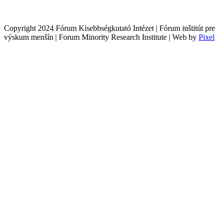
Copyright 2024 Fórum Kisebbségkutató Intézet | Fórum inštitút pre
výskum menšín | Forum Minority Research Institute | Web by
Pixel