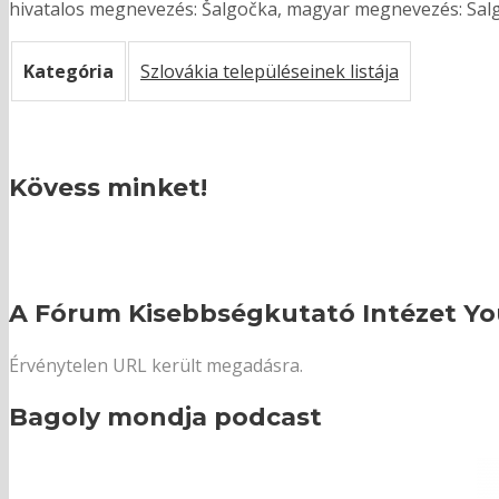
hivatalos megnevezés: Šalgočka, magyar megnevezés: Salgócs
Kategória
Szlovákia településeinek listája
Kövess minket!
A Fórum Kisebbségkutató Intézet Yo
Érvénytelen URL került megadásra.
Bagoly mondja podcast