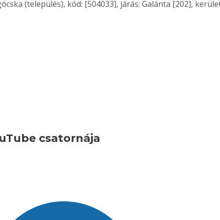
ka (település), kód: [504033], járás: Galánta [202], kerüle
uTube csatornája