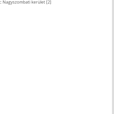
t: Nagyszombati kerület [2]