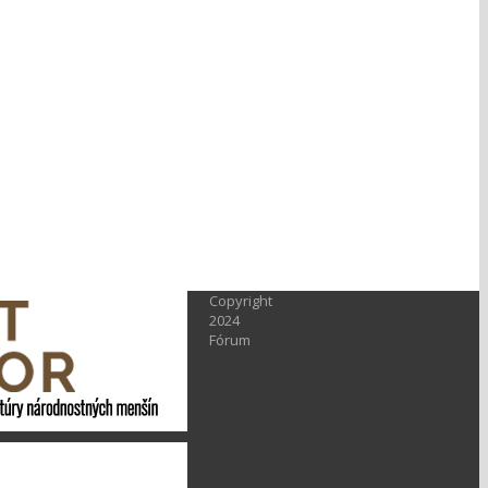
Copyright
2024
Fórum