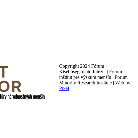
Copyright 2024 Fórum
Kisebbségkutató Intézet | Fórum
inštitút pre výskum menšín | Forum
Minority Research Institute | Web by
Pixel