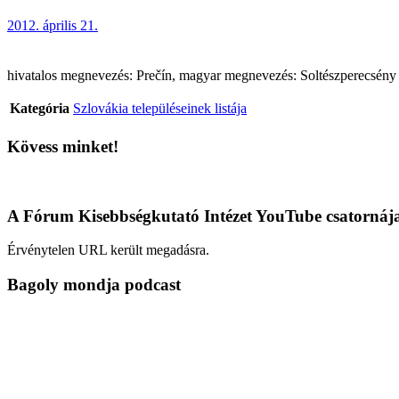
2012. április 21.
hivatalos megnevezés: Prečín, magyar megnevezés: Soltészperecsény (te
Kategória
Szlovákia településeinek listája
Kövess minket!
A Fórum Kisebbségkutató Intézet YouTube csatornáj
Érvénytelen URL került megadásra.
Bagoly mondja podcast