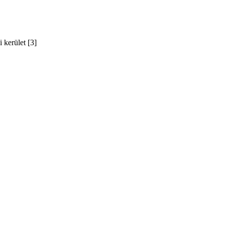
 kerület [3]