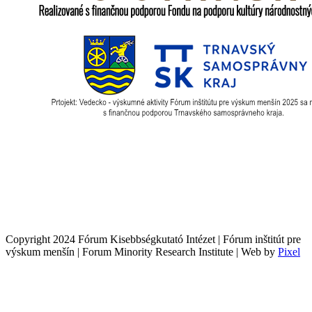
Copyright 2024 Fórum Kisebbségkutató Intézet | Fórum inštitút pre
výskum menšín | Forum Minority Research Institute | Web by
Pixel