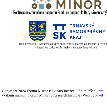
Copyright 2024 Fórum Kisebbségkutató Intézet | Fórum inštitút pre
výskum menšín | Forum Minority Research Institute | Web by
Pixel