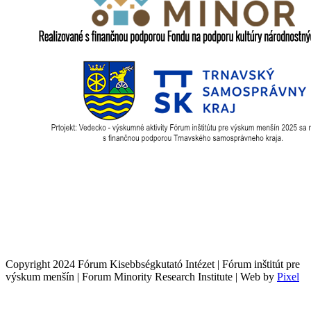
Copyright 2024 Fórum Kisebbségkutató Intézet | Fórum inštitút pre
výskum menšín | Forum Minority Research Institute | Web by
Pixel