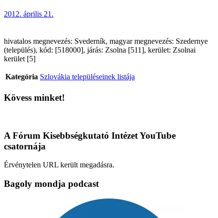
2012. április 21.
hivatalos megnevezés: Svederník, magyar megnevezés: Szedernye
(település), kód: [518000], járás: Zsolna [511], kerület: Zsolnai
kerület [5]
Kategória
Szlovákia településeinek listája
Kövess minket!
A Fórum Kisebbségkutató Intézet YouTube
csatornája
Érvénytelen URL került megadásra.
Bagoly mondja podcast