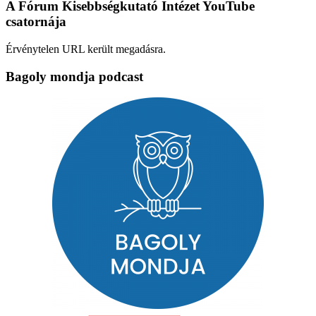
A Fórum Kisebbségkutató Intézet YouTube
csatornája
Érvénytelen URL került megadásra.
Bagoly mondja podcast