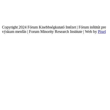
Copyright 2024 Fórum Kisebbségkutató Intézet | Fórum inštitút pre
výskum menšín | Forum Minority Research Institute | Web by
Pixel