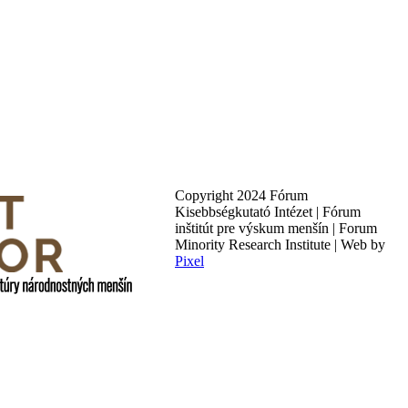
Copyright 2024 Fórum
Kisebbségkutató Intézet | Fórum
inštitút pre výskum menšín | Forum
Minority Research Institute | Web by
Pixel