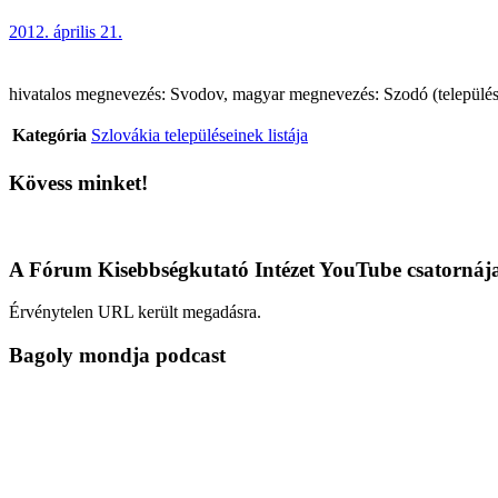
2012. április 21.
hivatalos megnevezés: Svodov, magyar megnevezés: Szodó (településrész
Kategória
Szlovákia településeinek listája
Kövess minket!
A Fórum Kisebbségkutató Intézet YouTube csatornáj
Érvénytelen URL került megadásra.
Bagoly mondja podcast