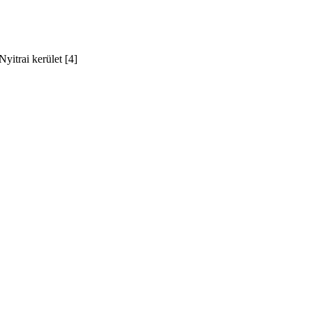
yitrai kerület [4]