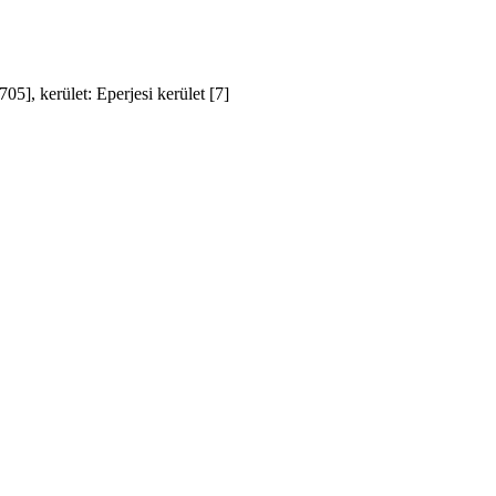
], kerület: Eperjesi kerület [7]