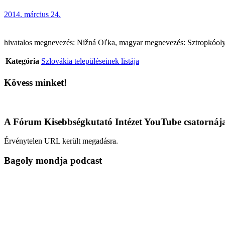
2014. március 24.
hivatalos megnevezés: Nižná Oľka, magyar megnevezés: Sztropkóolyka 
Kategória
Szlovákia településeinek listája
Kövess minket!
A Fórum Kisebbségkutató Intézet YouTube csatornáj
Érvénytelen URL került megadásra.
Bagoly mondja podcast