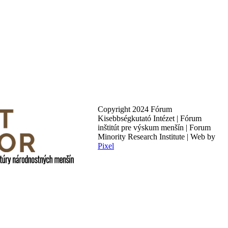
Copyright 2024 Fórum
Kisebbségkutató Intézet | Fórum
inštitút pre výskum menšín | Forum
Minority Research Institute | Web by
Pixel