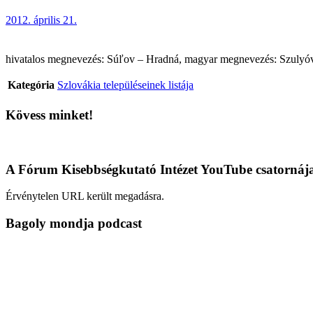
2012. április 21.
hivatalos megnevezés: Súľov – Hradná, magyar megnevezés: Szulyóváral
Kategória
Szlovákia településeinek listája
Kövess minket!
A Fórum Kisebbségkutató Intézet YouTube csatornáj
Érvénytelen URL került megadásra.
Bagoly mondja podcast