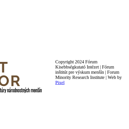
Copyright 2024 Fórum
Kisebbségkutató Intézet | Fórum
inštitút pre výskum menšín | Forum
Minority Research Institute | Web by
Pixel