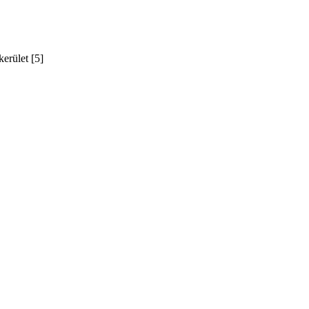
erület [5]