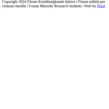
Copyright 2024 Fórum Kisebbségkutató Intézet | Fórum inštitút pre
výskum menšín | Forum Minority Research Institute | Web by
Pixel