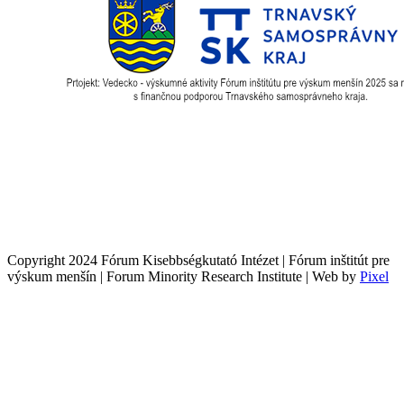
Copyright 2024 Fórum Kisebbségkutató Intézet | Fórum inštitút pre
výskum menšín | Forum Minority Research Institute | Web by
Pixel