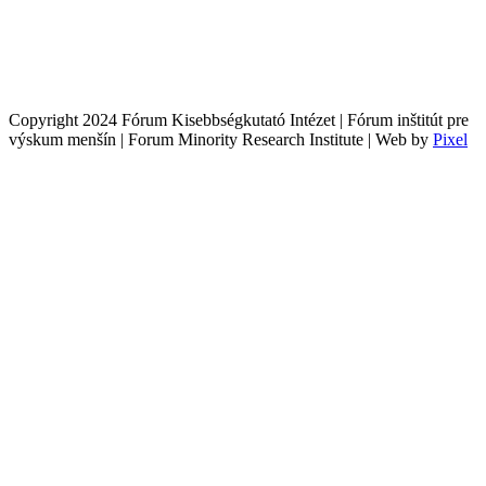
Copyright 2024 Fórum Kisebbségkutató Intézet | Fórum inštitút pre
výskum menšín | Forum Minority Research Institute | Web by
Pixel