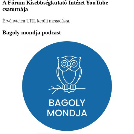
A Fórum Kisebbségkutató Intézet YouTube
csatornája
Érvénytelen URL került megadásra.
Bagoly mondja podcast