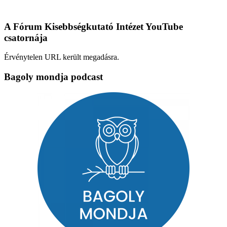
A Fórum Kisebbségkutató Intézet YouTube
csatornája
Érvénytelen URL került megadásra.
Bagoly mondja podcast