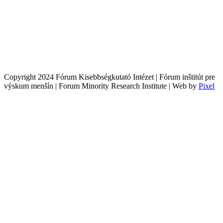
Copyright 2024 Fórum Kisebbségkutató Intézet | Fórum inštitút pre
výskum menšín | Forum Minority Research Institute | Web by
Pixel