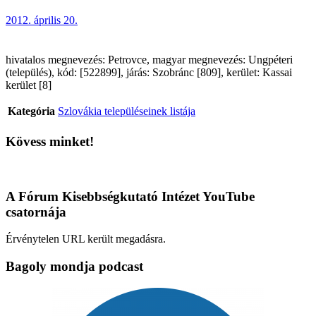
2012. április 20.
hivatalos megnevezés: Petrovce, magyar megnevezés: Ungpéteri
(település), kód: [522899], járás: Szobránc [809], kerület: Kassai
kerület [8]
Kategória
Szlovákia településeinek listája
Kövess minket!
A Fórum Kisebbségkutató Intézet YouTube
csatornája
Érvénytelen URL került megadásra.
Bagoly mondja podcast