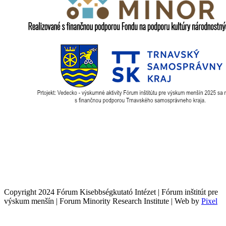
Copyright 2024 Fórum Kisebbségkutató Intézet | Fórum inštitút pre
výskum menšín | Forum Minority Research Institute | Web by
Pixel