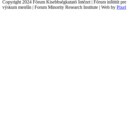
Copyright 2024 Fórum Kisebbségkutató Intézet | Fórum inštitút pre
výskum menšín | Forum Minority Research Institute | Web by
Pixel