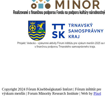
Copyright 2024 Fórum Kisebbségkutató Intézet | Fórum inštitút pre
výskum menšín | Forum Minority Research Institute | Web by
Pixel