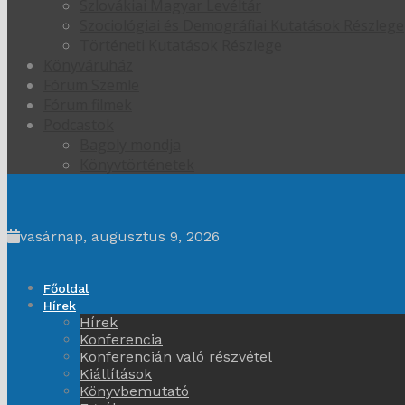
Szlovákiai Magyar Levéltár
Szociológiai és Demográfiai Kutatások Részlege
Történeti Kutatások Részlege
Könyváruház
Fórum Szemle
Fórum filmek
Podcastok
Bagoly mondja
Könyvtörténetek
vasárnap, augusztus 9, 2026
Főoldal
Hírek
Hírek
Konferencia
Konferencián való részvétel
Kiállítások
Könyvbemutató