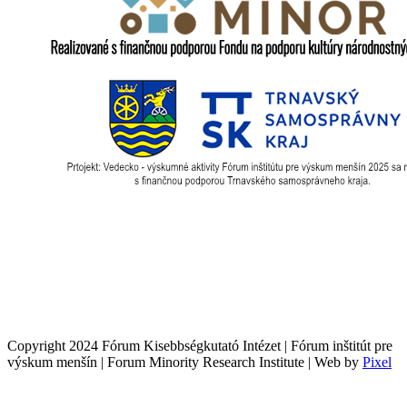
Copyright 2024 Fórum Kisebbségkutató Intézet | Fórum inštitút pre
výskum menšín | Forum Minority Research Institute | Web by
Pixel