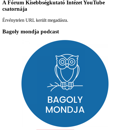
A Fórum Kisebbségkutató Intézet YouTube
csatornája
Érvénytelen URL került megadásra.
Bagoly mondja podcast