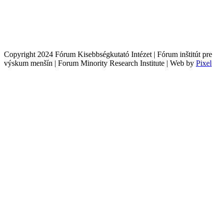
Copyright 2024 Fórum Kisebbségkutató Intézet | Fórum inštitút pre
výskum menšín | Forum Minority Research Institute | Web by
Pixel