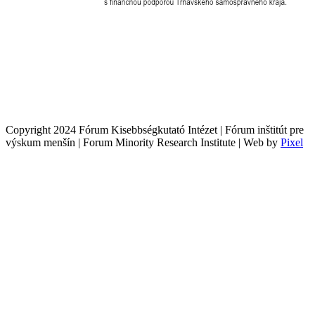
Copyright 2024 Fórum Kisebbségkutató Intézet | Fórum inštitút pre
výskum menšín | Forum Minority Research Institute | Web by
Pixel