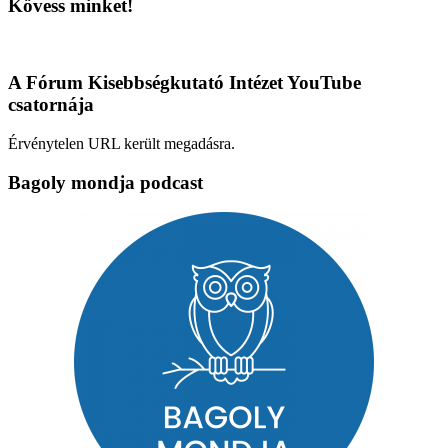
Kövess minket!
A Fórum Kisebbségkutató Intézet YouTube
csatornája
Érvénytelen URL került megadásra.
Bagoly mondja podcast