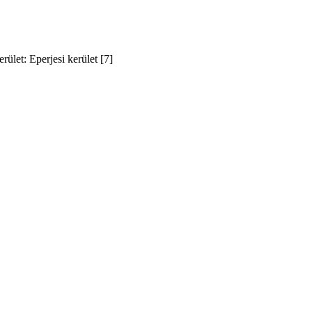
let: Eperjesi kerület [7]