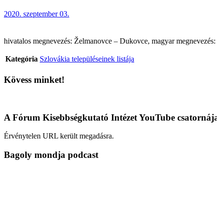
2020. szeptember 03.
hivatalos megnevezés: Želmanovce – Dukovce, magyar megnevezés: Zsál
Kategória
Szlovákia településeinek listája
Kövess minket!
A Fórum Kisebbségkutató Intézet YouTube csatornáj
Érvénytelen URL került megadásra.
Bagoly mondja podcast