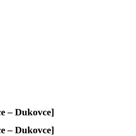
e – Dukovce]
e – Dukovce]