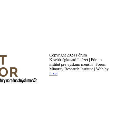
Copyright 2024 Fórum
Kisebbségkutató Intézet | Fórum
inštitút pre výskum menšín | Forum
Minority Research Institute | Web by
Pixel