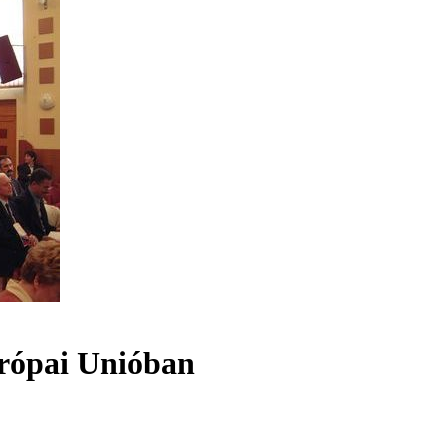
urópai Unióban