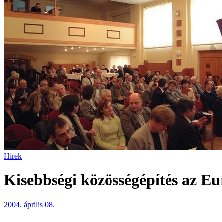
Hírek
Kisebbségi közösségépítés az E
2004. április 08.