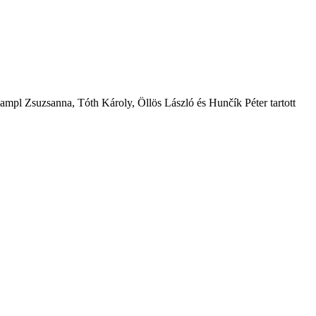
Lampl Zsuzsanna, Tóth Károly, Öllös László és Hunčík Péter tartott