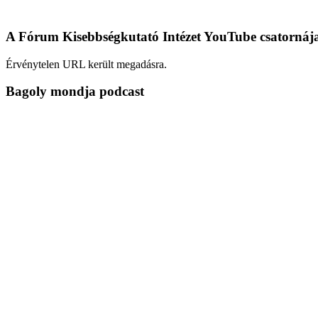
A Fórum Kisebbségkutató Intézet YouTube csatornáj
Érvénytelen URL került megadásra.
Bagoly mondja podcast