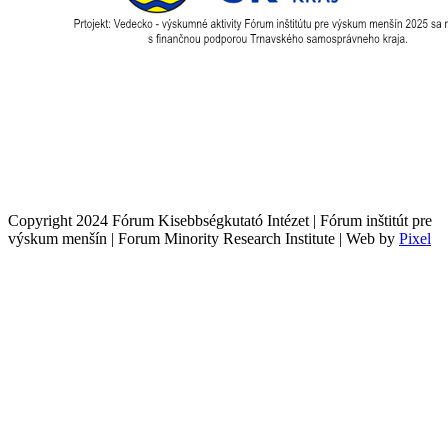
Copyright 2024 Fórum Kisebbségkutató Intézet | Fórum inštitút pre
výskum menšín | Forum Minority Research Institute | Web by
Pixel