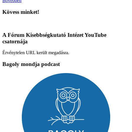
Bővebben
Kövess minket!
A Fórum Kisebbségkutató Intézet YouTube
csatornája
Érvénytelen URL került megadásra.
Bagoly mondja podcast