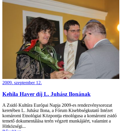
2009. szeptember 12.
Kehila Haver díj L. Juhász Ilonának
A Zsidó Kultúra Európai Napja 2009-es rendezvénysorozat
keretében L. Juhász Ilona, a Fórum Kisebbségkutató Intézet
komáromi Etnológiai Központja etnológusa a komáromi zsidó
temető dokumentálása terén végzett munkájáért, valamint a
Hitközségi...