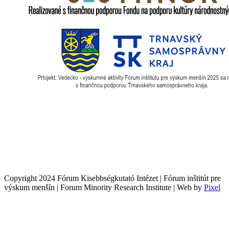
Copyright 2024 Fórum Kisebbségkutató Intézet | Fórum inštitút pre
výskum menšín | Forum Minority Research Institute | Web by
Pixel