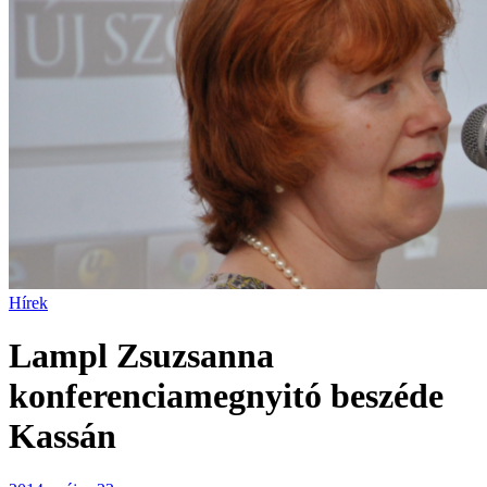
Hírek
Lampl Zsuzsanna
konferenciamegnyitó beszéde
Kassán