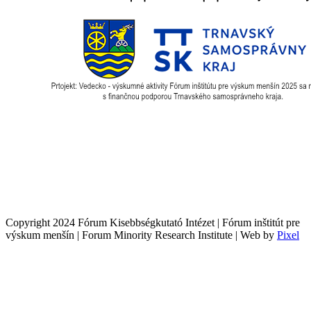
Copyright 2024 Fórum Kisebbségkutató Intézet | Fórum inštitút pre
výskum menšín | Forum Minority Research Institute | Web by
Pixel