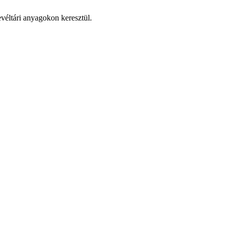
evéltári anyagokon keresztül.