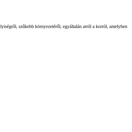
iségről, szűkebb környezetéről, egyáltalán arról a korról, amelyben