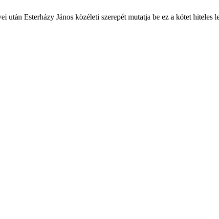
 után Esterházy János közéleti szerepét mutatja be ez a kötet hiteles l