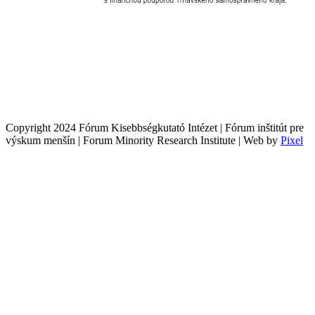
Copyright 2024 Fórum Kisebbségkutató Intézet | Fórum inštitút pre
výskum menšín | Forum Minority Research Institute | Web by
Pixel