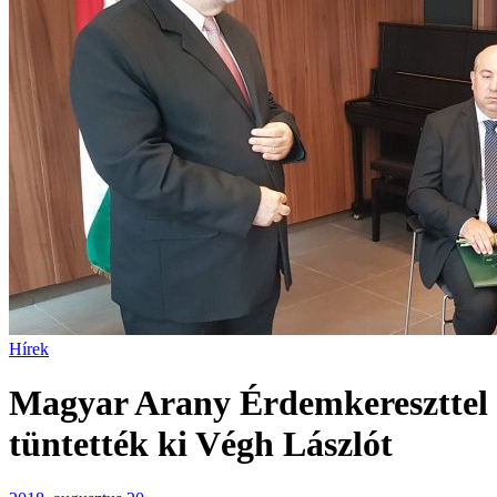
Hírek
Magyar Arany Érdemkereszttel
tüntették ki Végh Lászlót