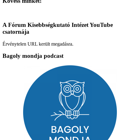
Kövess minket!
A Fórum Kisebbségkutató Intézet YouTube
csatornája
Érvénytelen URL került megadásra.
Bagoly mondja podcast