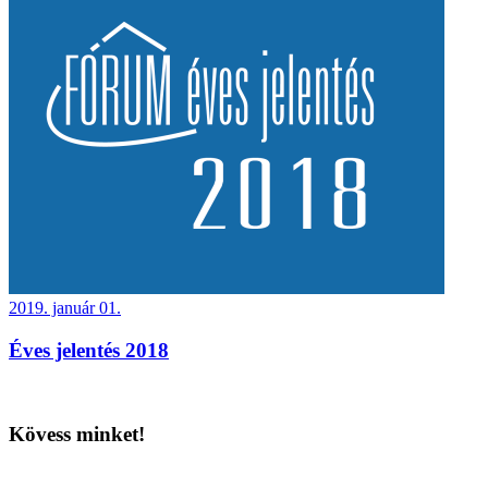
2019. január 01.
Éves jelentés 2018
Kövess minket!