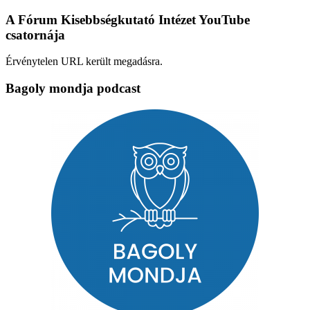
A Fórum Kisebbségkutató Intézet YouTube
csatornája
Érvénytelen URL került megadásra.
Bagoly mondja podcast