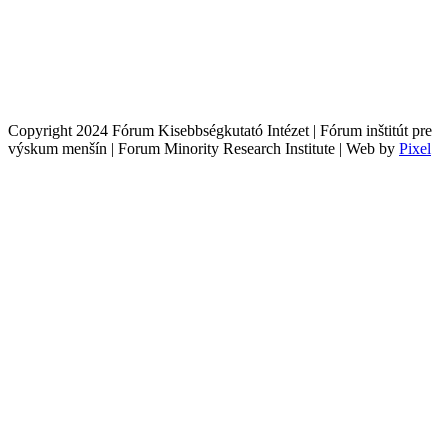
Copyright 2024 Fórum Kisebbségkutató Intézet | Fórum inštitút pre
výskum menšín | Forum Minority Research Institute | Web by
Pixel