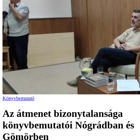
Könyvbemutató
Az átmenet bizonytalansága
könyvbemutatói Nógrádban és
Gömörben