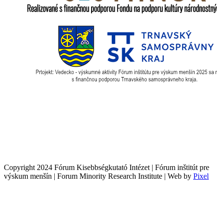
Copyright 2024 Fórum Kisebbségkutató Intézet | Fórum inštitút pre
výskum menšín | Forum Minority Research Institute | Web by
Pixel