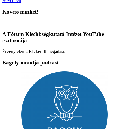
Bővebben
Kövess minket!
A Fórum Kisebbségkutató Intézet YouTube
csatornája
Érvénytelen URL került megadásra.
Bagoly mondja podcast