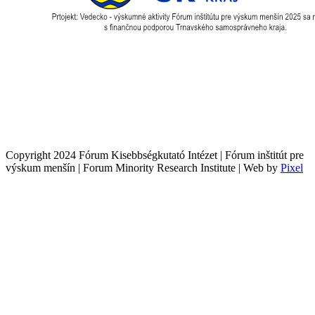
Copyright 2024 Fórum Kisebbségkutató Intézet | Fórum inštitút pre
výskum menšín | Forum Minority Research Institute | Web by
Pixel