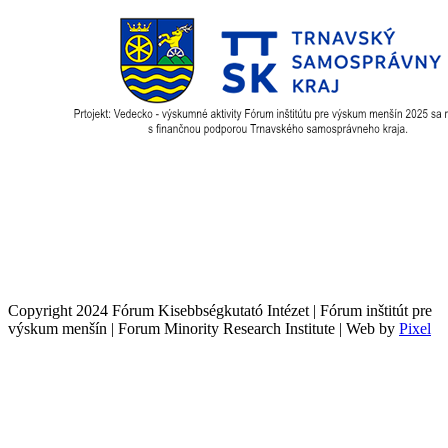
Copyright 2024 Fórum Kisebbségkutató Intézet | Fórum inštitút pre
výskum menšín | Forum Minority Research Institute | Web by
Pixel