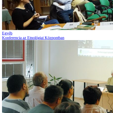
Egyéb
Konferencia az Etnológiai Központban