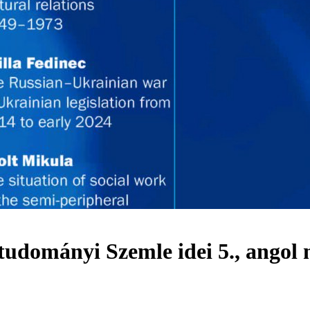
dományi Szemle idei 5., angol 