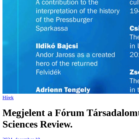
Hírek
Megjelent a Fórum Társadalomtu
Sciences Review.