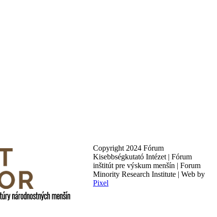
Copyright 2024 Fórum
Kisebbségkutató Intézet | Fórum
inštitút pre výskum menšín | Forum
Minority Research Institute | Web by
Pixel