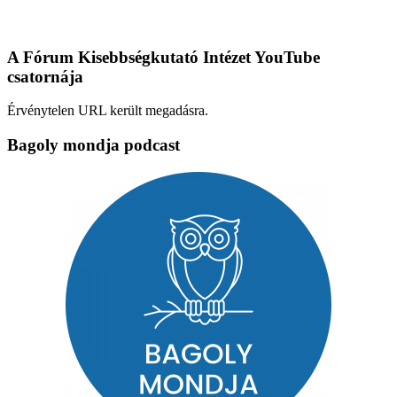
A Fórum Kisebbségkutató Intézet YouTube
csatornája
Érvénytelen URL került megadásra.
Bagoly mondja podcast