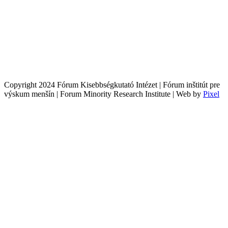
Copyright 2024 Fórum Kisebbségkutató Intézet | Fórum inštitút pre
výskum menšín | Forum Minority Research Institute | Web by
Pixel