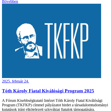
Bővebben
2025. február 24.
Tóth Károly Fiatal Kiválósági Program 2025
A Fórum Kisebbségkutató Intézet Tóth Károly Fiatal Kiválósági
Program (TKFKP) címmel pályázatot hirdet a társadalomtudományi
kutatások iránt elkötelezett szlovákiai fiatalok támogatására.