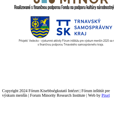
Copyright 2024 Fórum Kisebbségkutató Intézet | Fórum inštitút pre
výskum menšín | Forum Minority Research Institute | Web by
Pixel