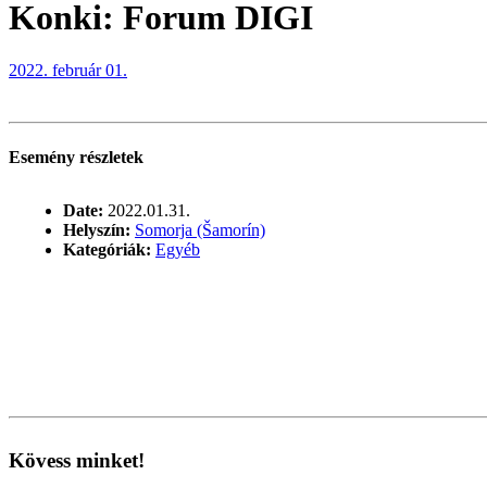
Konki: Forum DIGI
2022. február 01.
Esemény részletek
Date:
2022.01.31.
Helyszín:
Somorja (Šamorín)
Kategóriák:
Egyéb
Kövess minket!