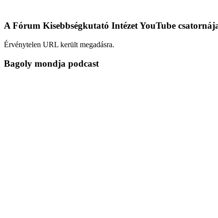
A Fórum Kisebbségkutató Intézet YouTube csatornáj
Érvénytelen URL került megadásra.
Bagoly mondja podcast