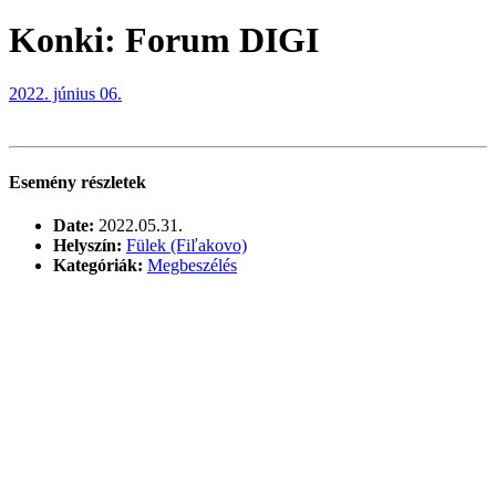
Konki: Forum DIGI
2022. június 06.
Esemény részletek
Date:
2022.05.31.
Helyszín:
Fülek (Fiľakovo)
Kategóriák:
Megbeszélés