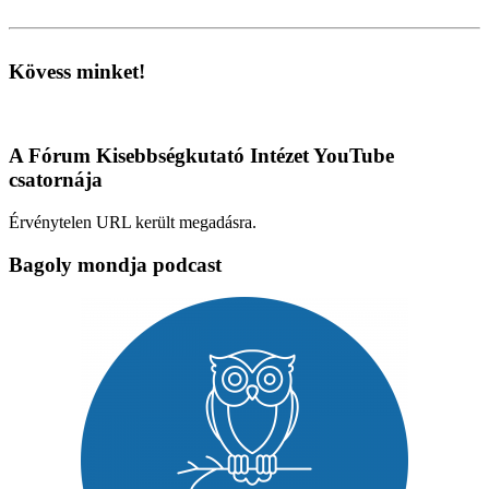
Kövess minket!
A Fórum Kisebbségkutató Intézet YouTube
csatornája
Érvénytelen URL került megadásra.
Bagoly mondja podcast