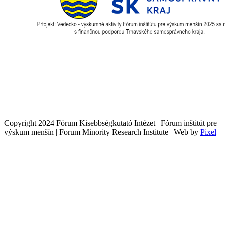
Copyright 2024 Fórum Kisebbségkutató Intézet | Fórum inštitút pre
výskum menšín | Forum Minority Research Institute | Web by
Pixel