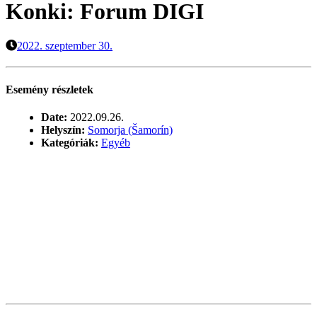
Konki: Forum DIGI
2022. szeptember 30.
Esemény részletek
Date:
2022.09.26.
Helyszín:
Somorja (Šamorín)
Kategóriák:
Egyéb