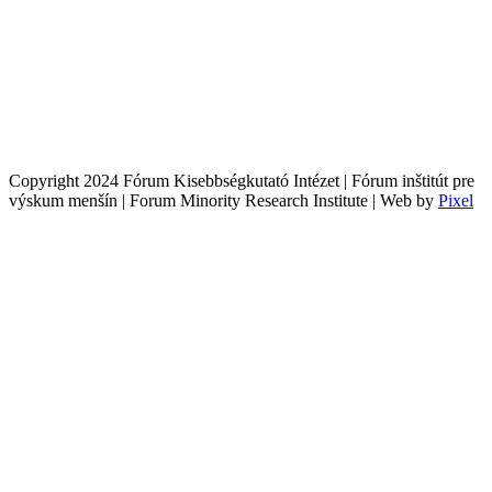
Copyright 2024 Fórum Kisebbségkutató Intézet | Fórum inštitút pre
výskum menšín | Forum Minority Research Institute | Web by
Pixel