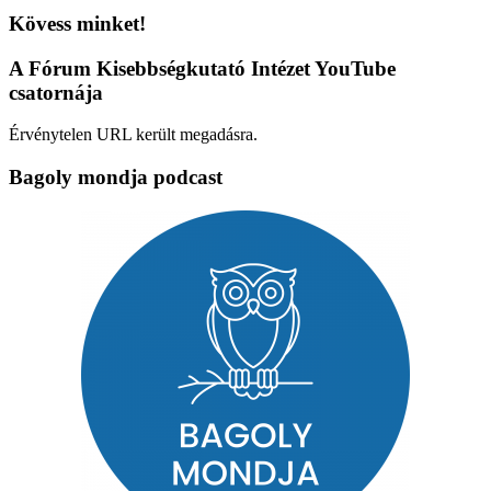
Kövess minket!
A Fórum Kisebbségkutató Intézet YouTube
csatornája
Érvénytelen URL került megadásra.
Bagoly mondja podcast