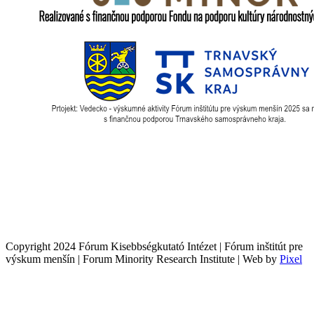
Copyright 2024 Fórum Kisebbségkutató Intézet | Fórum inštitút pre
výskum menšín | Forum Minority Research Institute | Web by
Pixel