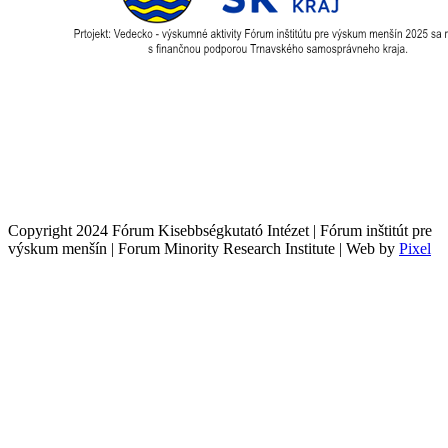
Copyright 2024 Fórum Kisebbségkutató Intézet | Fórum inštitút pre
výskum menšín | Forum Minority Research Institute | Web by
Pixel