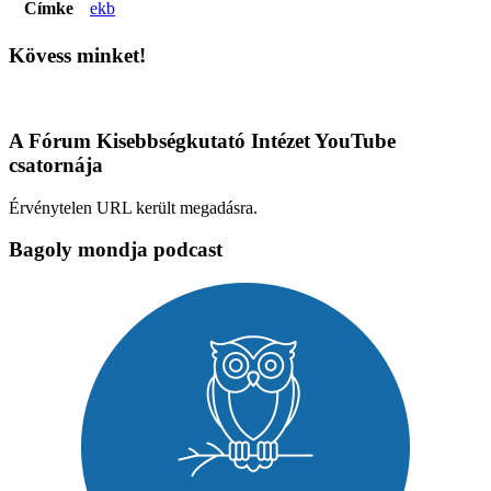
Címke
ekb
Kövess minket!
A Fórum Kisebbségkutató Intézet YouTube
csatornája
Érvénytelen URL került megadásra.
Bagoly mondja podcast