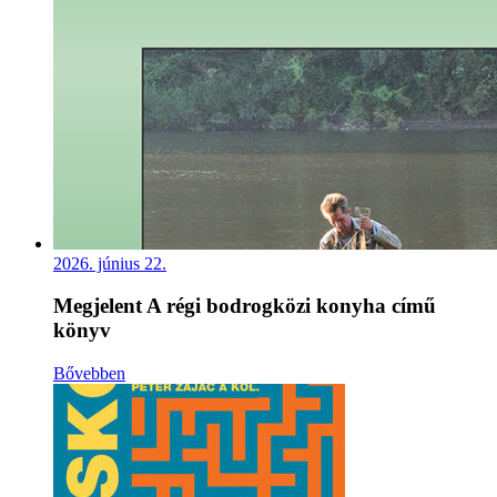
2026. június 22.
Megjelent A régi bodrogközi konyha című
könyv
Bővebben