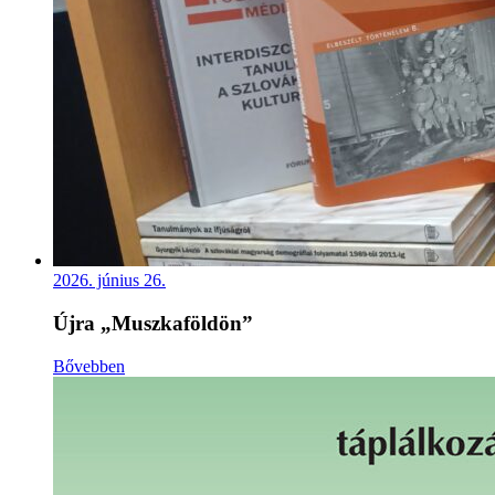
2026. június 26.
Újra „Muszkaföldön”
Bővebben