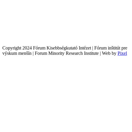
Copyright 2024 Fórum Kisebbségkutató Intézet | Fórum inštitút pre
výskum menšín | Forum Minority Research Institute | Web by
Pixel