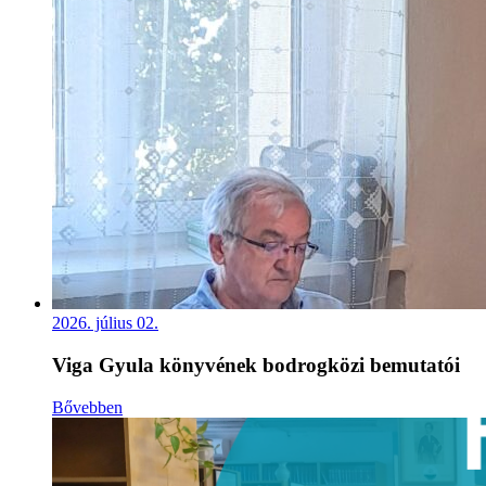
2026. július 02.
Viga Gyula könyvének bodrogközi bemutatói
Bővebben