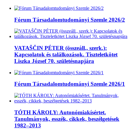
Fórum Társadalomtudományi Szemle 2026/2
VATAŠČIN PÉTER (összeáll., szerk.):
Kapcsolatok és találkozások. Tiszteletkötet
Liszka József 70. születésnapjára
Fórum Társadalomtudományi Szemle 2026/1
TÓTH KÁROLY: Autonómiakísértet.
Tanulmányok, esszék, cikkek, beszélgetések
1982–2013