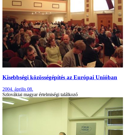
Kisebbségi közösségépítés az Európai Unióban
2004. április 08.
Szlovákiai magyar értelmiségi találkozó