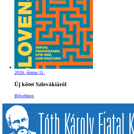
2026. június 11.
Új kötet Szlovákiáról
Bővebben