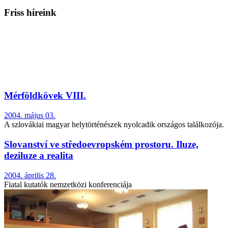
Friss híreink
Mérföldkövek VIII.
2004. május 03.
A szlovákiai magyar helytörténészek nyolcadik országos találkozója.
Slovanství ve středoevropském prostoru. Iluze,
deziluze a realita
2004. április 28.
Fiatal kutatók nemzetközi konferenciája