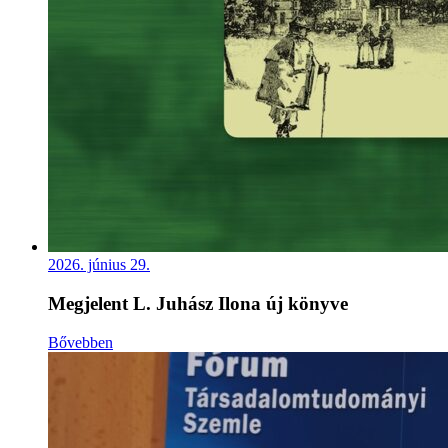
2026. június 29.
Megjelent L. Juhász Ilona új könyve
Bővebben