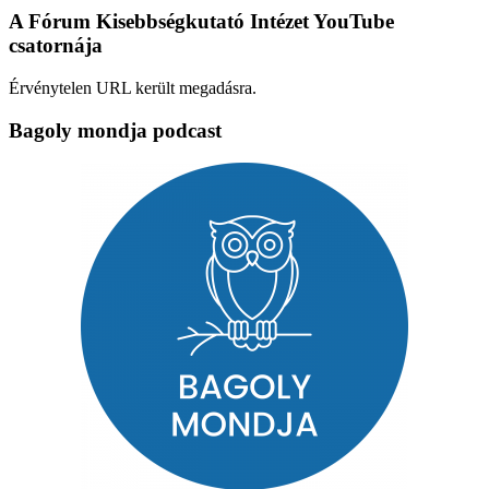
A Fórum Kisebbségkutató Intézet YouTube
csatornája
Érvénytelen URL került megadásra.
Bagoly mondja podcast