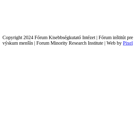
Copyright 2024 Fórum Kisebbségkutató Intézet | Fórum inštitút pre
výskum menšín | Forum Minority Research Institute | Web by
Pixel