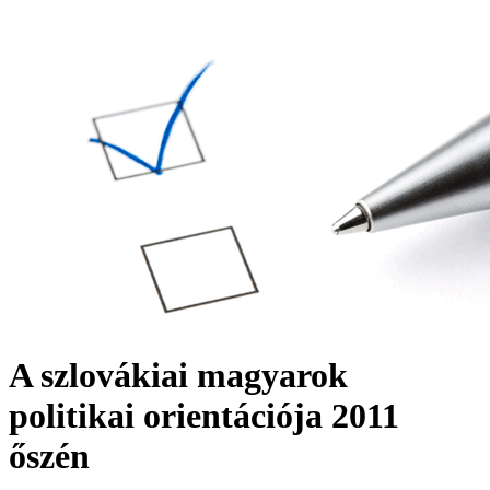
A szlovákiai magyarok
politikai orientációja 2011
őszén