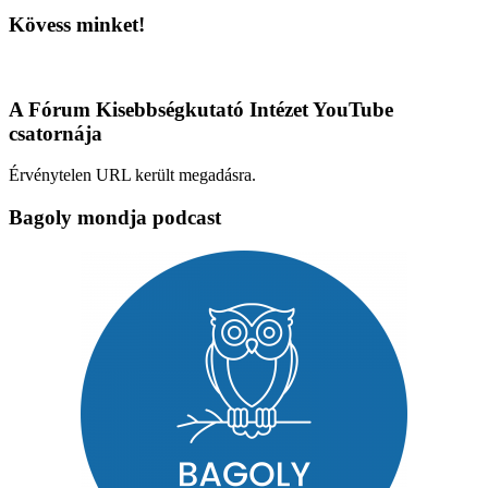
Kövess minket!
A Fórum Kisebbségkutató Intézet YouTube
csatornája
Érvénytelen URL került megadásra.
Bagoly mondja podcast