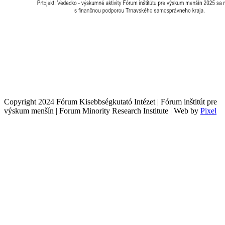
Copyright 2024 Fórum Kisebbségkutató Intézet | Fórum inštitút pre
výskum menšín | Forum Minority Research Institute | Web by
Pixel