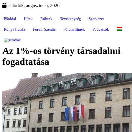
csütörtök, augusztus 6, 2026
Főoldal
Hírek
Rólunk
Tevékenység
Szerkezet
Könyváruház
Fórum Szemle
Fórum filmek
Podcastok
Az 1%-os törvény társadalmi
fogadtatása